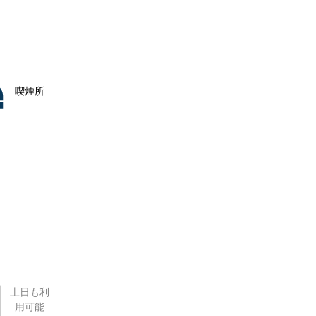
喫煙所
土日も利
用可能