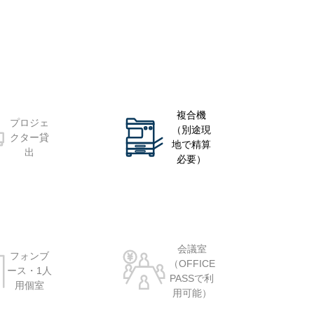
複合機
プロジェ
（別途現
クター貸
地で精算
出
必要）
会議室
フォンブ
（OFFICE
ース・1人
PASSで利
用個室
用可能）