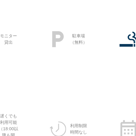
モニター
駐車場
貸出
（無料）
遅くでも
利用可能
利用制限
（18:00以
時間なし
降も開