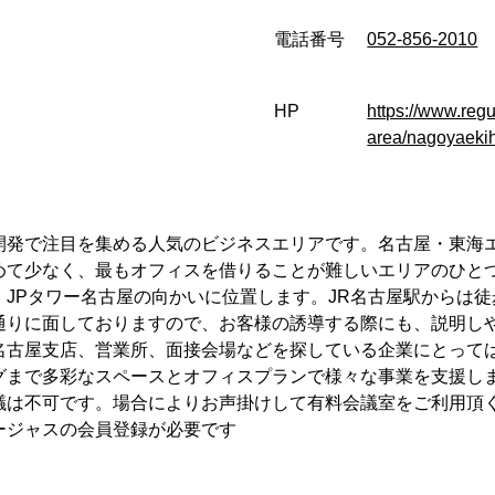
電話番号
052-856-2010
HP
https://www.regu
area/nagoyaekih
開発で注目を集める人気のビジネスエリアです。名古屋・東海
めて少なく、最もオフィスを借りることが難しいエリアのひと
JPタワー名古屋の向かいに位置します。JR名古屋駅からは徒
通りに面しておりますので、お客様の誘導する際にも、説明し
名古屋支店、営業所、面接会場などを探している企業にとって
グまで多彩なスペースとオフィスプランで様々な事業を支援し
議は不可です。場合によりお声掛けして有料会議室をご利用頂
ージャスの会員登録が必要です