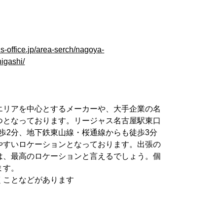
s-office.jp/area-serch/nagoya-
igashi/
エリアを中心とするメーカーや、大手企業の名
つとなっております。リージャス名古屋駅東口
歩2分、地下鉄東山線・桜通線からも徒歩3分
やすいロケーションとなっております。出張の
は、最高のロケーションと言えるでしょう。個
ます。
くことなどがあります