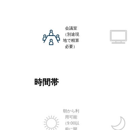
会議室
（別途現
地で精算
必要）
時間帯
朝から利
用可能
（9:00以
前に開