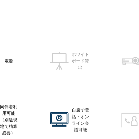
ホワイト
電源
ボード貸
出
同伴者利
自席で電
用可能
話・オン
（別途現
ライン会
地で精算
議可能
必要）