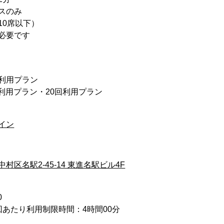
スのみ
10席以下）
必要です
回利用プラン
回利用プラン・20回利用プラン
イン
村区名駅2-45-14 東進名駅ビル4F
0
回あたり利用制限時間：4時間00分