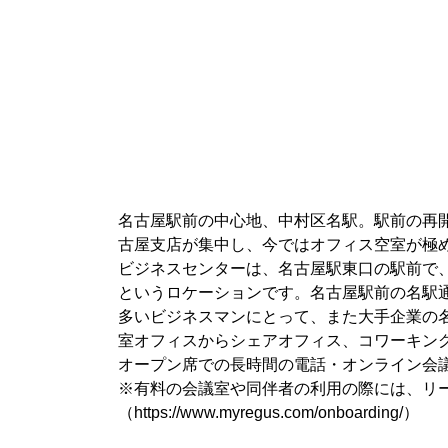
名古屋駅前の中心地、中村区名駅。駅前の再
古屋支店が集中し、今ではオフィス空室が極
ビジネスセンターは、名古屋駅東口の駅前で、
というロケーションです。名古屋駅前の名駅
多いビジネスマンにとって、また大手企業の
室オフィスからシェアオフィス、コワーキン
オープン席での長時間の電話・オンライン会
※有料の会議室や同伴者の利用の際には、リ
（https://www.myregus.com/onboarding/）