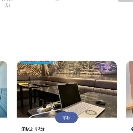
店）
栄駅
栄駅より3分