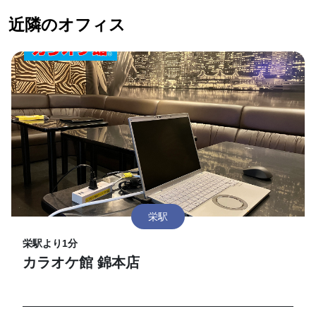
近隣のオフィス
栄駅
栄駅より1分
カラオケ館 錦本店