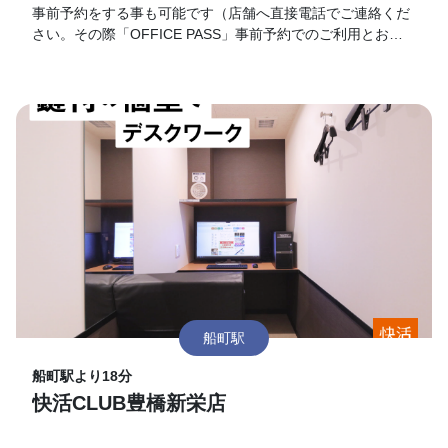
事前予約をする事も可能です（店舗へ直接電話でご連絡くだ
さい。その際「OFFICE PASS」事前予約でのご利用とお伝
えください）。 なお、予約の時間が過ぎてご来店がない場合
はキャンセルとさせて頂きます。19時以降のご利用に関して
は別途延長料金が加算となります。延長料金につきましては
各店舗フロントにてお伺いお願い致します。
船町駅
船町駅より18分
快活CLUB豊橋新栄店