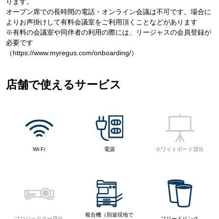
ります。
オープン席での長時間の電話・オンライン会議は不可です。場合に
よりお声掛けして有料会議室をご利用頂くことなどがあります
※有料の会議室や同伴者の利用の際には、リージャスの会員登録が
必要です
（https://www.myregus.com/onboarding/）
店舗で使えるサービス
Wi-Fi
電源
ホワイトボード貸出
複合機（別途現地で
プロジェクター貸出
フリードリンク