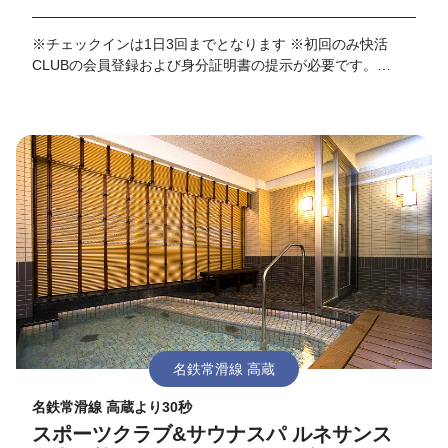
※チェックインは1日3回までとなります ※初回のみ快活
CLUBの会員登録および身分証明書の提示が必要です。
※VIPルームは、対象外となります。
名鉄常滑線 高蔵
名鉄常滑線 高蔵より30秒
スポーツクラブ&サウナスパ ルネサンス