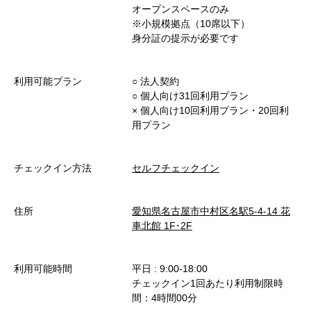
オープンスペースのみ
※小規模拠点（10席以下）
身分証の提示が必要です
利用可能プラン
○︎ 法人契約
○︎ 個人向け31回利用プラン
× 個人向け10回利用プラン・20回利
用プラン
チェックイン方法
セルフチェックイン
住所
愛知県名古屋市中村区名駅5-4-14 花
車北館 1F･2F
利用可能時間
平日 : 9:00-18:00
チェックイン1回あたり利用制限時
間：4時間00分