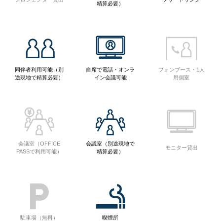
精算必要）
同伴者利用可能（別
自席で電話・オンラ
フォンブース・1人
途現地で精算必要）
イン会議可能
用個室
会議室（OFFICE
会議室（別途現地で
モニター貸出
PASSで利用可能）
精算必要）
駐車場（無料）
喫煙所