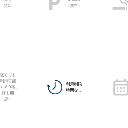
貸出
（無料）
遅くでも
利用可能
利用制限
（18:00以
時間なし
降も開
店）