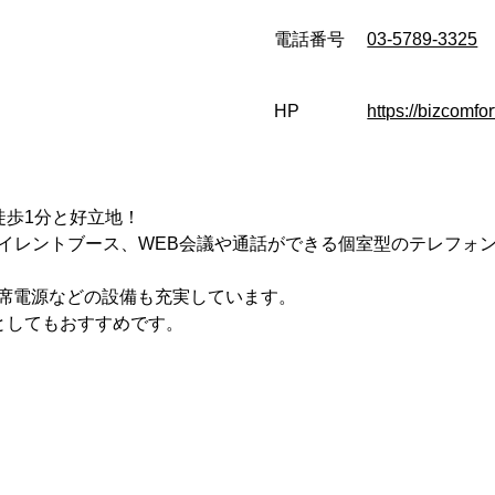
電話番号
03-5789-3325
HP
https://bizcomfor
徒歩1分と好立地！
イレントブース、WEB会議や通話ができる個室型のテレフォ
各席電源などの設備も充実しています。
としてもおすすめです。