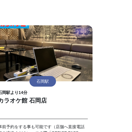
石岡駅
石岡駅より14分
カラオケ館 石岡店
事前予約をする事も可能です（店舗へ直接電話