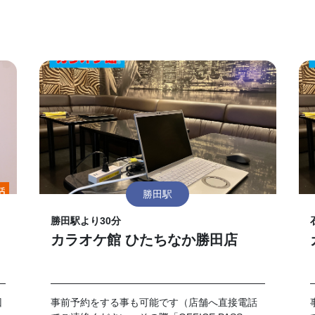
勝田駅
勝田駅より30分
カラオケ館 ひたちなか勝田店
回
事前予約をする事も可能です（店舗へ直接電話