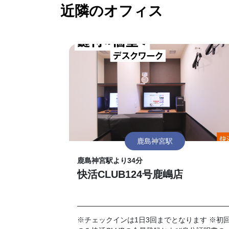
近隣のオフィス
鹿島神宮駅
鹿島神宮駅より34分
快活CLUB124号鹿嶋店
※チェックインは1日3回までとなります ※初