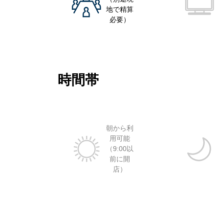
地で精算
必要）
時間帯
朝から利
用可能
（9:00以
前に開
店）