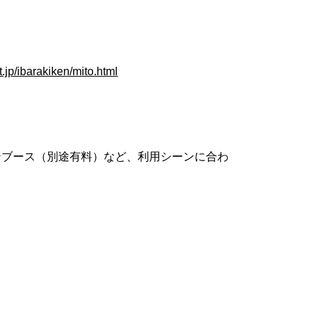
t.jp/ibarakiken/mito.html
ンブース（別途有料）など、利用シーンに合わ