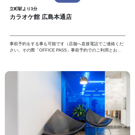
立町駅より3分
カラオケ館 広島本通店
事前予約をする事も可能です（店舗へ直接電話でご連絡くだ
さい。その際「OFFICE PASS」事前予約でのご利用とお伝
えください）。 なお、予約の時間が過ぎてご来店がない場合
はキャンセルとさせて頂きます。19時以降のご利用に関して
は別途延長料金が加算となります。延長料金につきましては
各店舗フロントにてお伺いお願い致します。