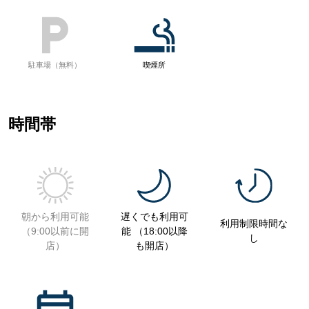
駐車場（無料）
喫煙所
時間帯
朝から利用可能
遅くでも利用可
利用制限時間な
（9:00以前に開
能 （18:00以降
し
店）
も開店）