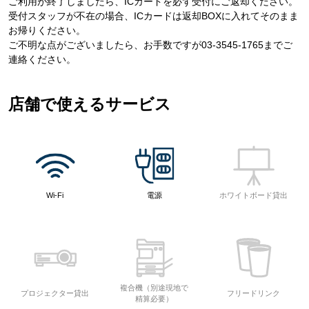
ご利用が終了しましたら、ICカードを必ず受付にご返却ください。
受付スタッフが不在の場合、ICカードは返却BOXに入れてそのまま
お帰りください。
ご不明な点がございましたら、お手数ですが03-3545-1765までご
連絡ください。
店舗で使えるサービス
Wi-Fi
電源
ホワイトボード貸出
複合機（別途現地で
プロジェクター貸出
フリードリンク
精算必要）