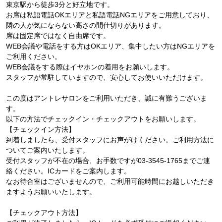
東京駅から徒歩3分と好立地です。
お席は私語電話OKエリアと私語電話NGエリアをご用意しており、
隣の人が気にならない高さの間仕切りがあります。
席は固定席ではなく自由席です。
WEB会議や電話をする方はOKエリア、集中したい方はNGエリアを
ご利用ください。
WEB会議をする際はイヤホンの着用をお願いします。
スタッフが常駐していますので、安心してお使いいただけます。
この度はアントレサロンをご利用いただき、誠に有難うございま
す。
以下の方法でチェックイン・チェックアウトをお願いします。
【チェックイン方法】
到着しましたら、受付スタッフにお声がけください。ご利用方法に
ついてご案内いたします。
受付スタッフが不在の場合、お手数ですが03-3545-1765までご連
絡ください。ICカードをご案内します。
なお待合室はございませんので、ご利用可能時間にお越しいただき
ますようお願いいたします。
【チェックアウト方法】