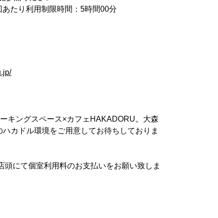
回あたり利用制限時間：5時間00分
.jp/
キングスペース×カフェHAKADORU。大森
のハカドル環境をご用意してお待ちしておりま
店頭にて個室利用料のお支払いをお願い致しま