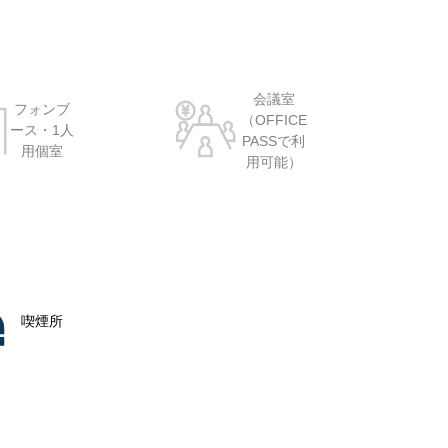
会議室
フォンブ
（OFFICE
ース・1人
PASSで利
用個室
用可能）
喫煙所