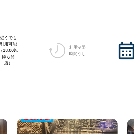
遅くでも
利用可能
利用制限
（18:00以
時間なし
降も開
店）