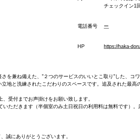
チェックイン1
電話番号
ー
HP
https://haka-doru
さを兼ね備えた、”２つのサービスのいいとこ取り”した、コワー
い立地と洗練されたこだわりのスペースです。追及された最高
上、受付までお声掛けをお願い致します。
せていただきます（半個室のみ土日祝日の利用料は無料です）。
して、誠にありがとうございます。