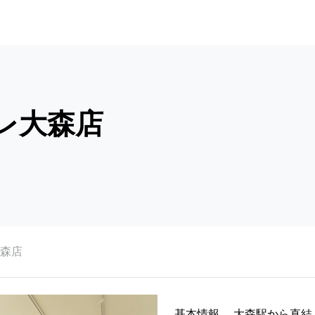
トレ大森店
大森店
基本情報
大森駅から直結