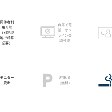
同伴者利
自席で電
用可能
話・オン
（別途現
ライン会
地で精算
議可能
必要）
モニター
駐車場
貸出
（無料）