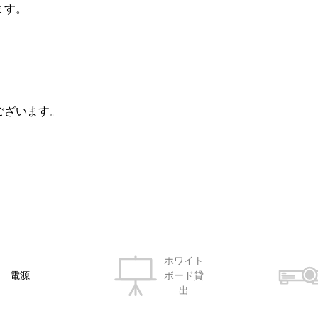
ます。
ございます。
ホワイト
電源
ボード貸
出