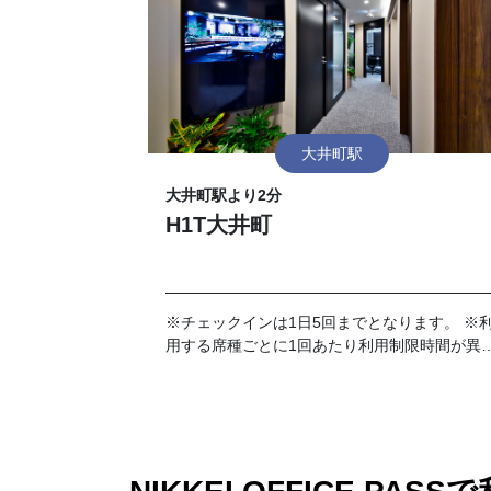
大井町駅
大井町駅より2分
H1T大井町
※チェックインは1日5回までとなります。 ※
用する席種ごとに1回あたり利用制限時間が異
ります。予約詳細画面を事前にご確認くださ
い。