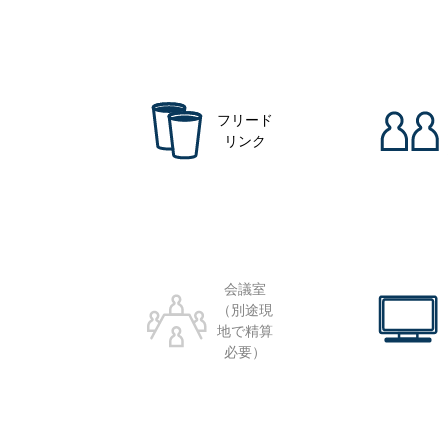
フリード
リンク
会議室
（別途現
地で精算
必要）