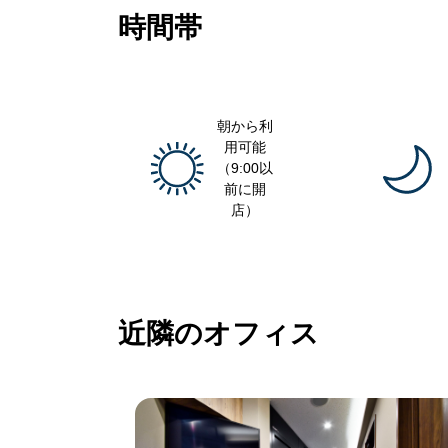
時間帯
朝から利
用可能
（9:00以
前に開
店）
近隣のオフィス