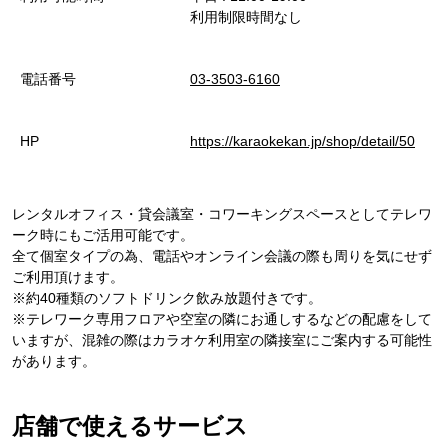
利用制限時間なし
電話番号
03-3503-6160
HP
https://karaokekan.jp/shop/detail/50
レンタルオフィス・貸会議室・コワーキングスペースとしてテレワ
ーク時にもご活用可能です。
全て個室タイプの為、電話やオンライン会議の際も周りを気にせず
ご利用頂けます。
※約40種類のソフトドリンク飲み放題付きです。
※テレワーク専用フロアや空室の隣にお通しするなどの配慮をして
いますが、混雑の際はカラオケ利用室の隣接室にご案内する可能性
があります。
店舗で使えるサービス