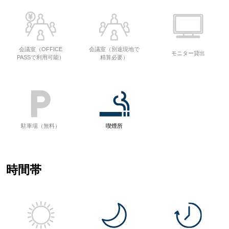
会議室（OFFICE
会議室（別途現地で
モニター貸出
PASSで利用可能）
精算必要）
駐車場（無料）
喫煙所
時間帯