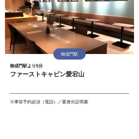
御成門駅
御成門駅より5分
ファーストキャビン愛宕山
※事前予約必須（電話）／要身分証明書