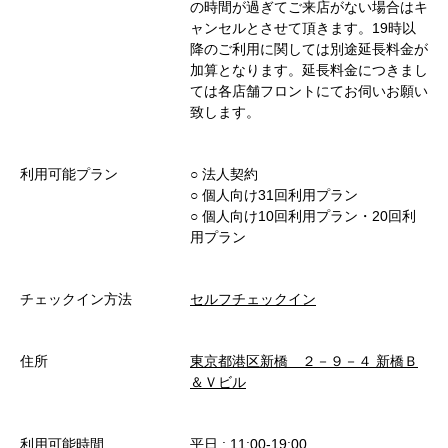
の時間が過ぎてご来店がない場合はキ
ャンセルとさせて頂きます。19時以
降のご利用に関しては別途延長料金が
加算となります。延長料金につきまし
ては各店舗フロントにてお伺いお願い
致します。
利用可能プラン
○︎ 法人契約
○︎ 個人向け31回利用プラン
○︎ 個人向け10回利用プラン・20回利
用プラン
チェックイン方法
セルフチェックイン
住所
東京都港区新橋 ２－９－４ 新橋Ｂ
＆Ｖビル
利用可能時間
平日 : 11:00-19:00