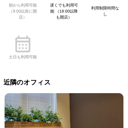
朝から利用可能
遅くでも利用可
利用制限時間な
（9:00以前に開
能 （18:00以降
し
店）
も開店）
土日も利用可能
近隣のオフィス