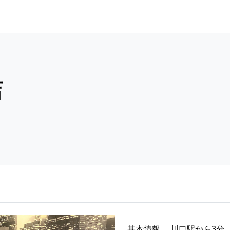
店
基本情報
川口駅から3分