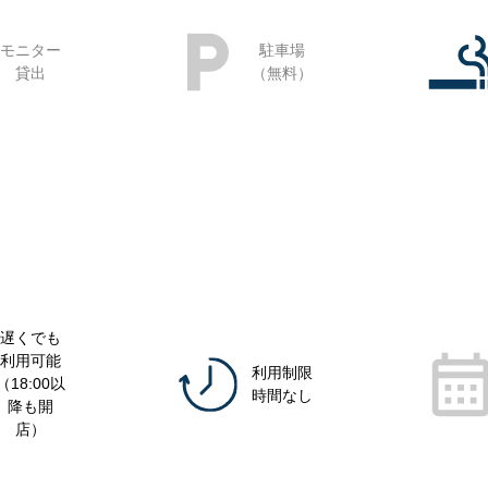
モニター
駐車場
貸出
（無料）
遅くでも
利用可能
利用制限
（18:00以
時間なし
降も開
店）