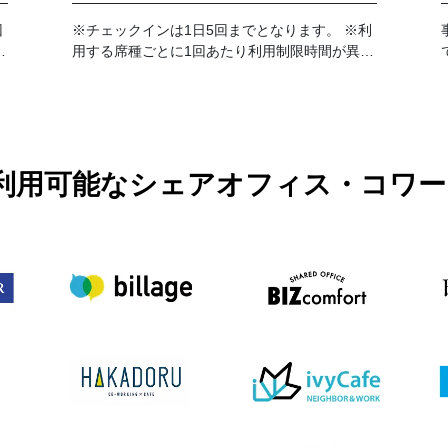
回
※チェックインは1日5回までとなります。 ※利
提
用する席種ごとに1回あたり利用制限時間が異な
ります。予約詳細画面を事前にご確認くださ
い。
PASSで利用可能なシェアオフィス・コ