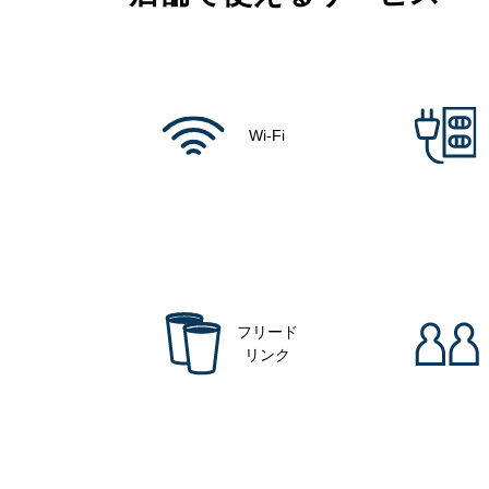
Wi-Fi
フリード
リンク