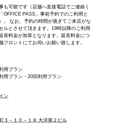
事も可能です（店舗へ直接電話でご連絡く
OFFICE PASS」事前予約でのご利用と
）。 なお、予約の時間が過ぎてご来店がな
セルとさせて頂きます。19時以降のご利用
延長料金が加算となります。延長料金につ
舗フロントにてお伺いお願い致します。
回利用プラン
0回利用プラン・20回利用プラン
イン
町３－１０－１８ 大洋第２ビル