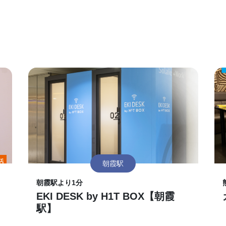
朝霞駅
朝霞駅より1分
EKI DESK by H1T BOX【朝霞
駅】