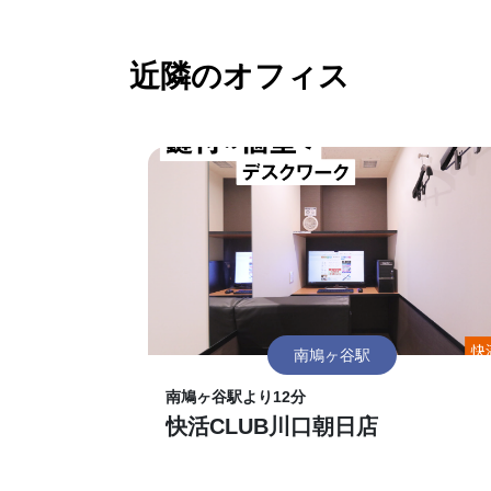
近隣のオフィス
南鳩ヶ谷駅
南鳩ヶ谷駅より12分
快活CLUB川口朝日店