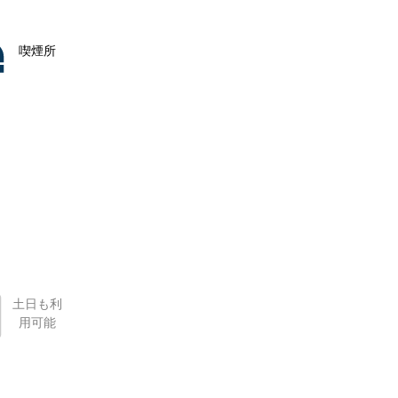
喫煙所
土日も利
用可能