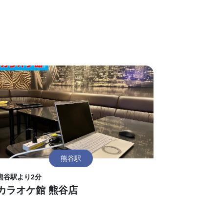
熊谷駅
熊谷駅より2分
カラオケ館 熊谷店