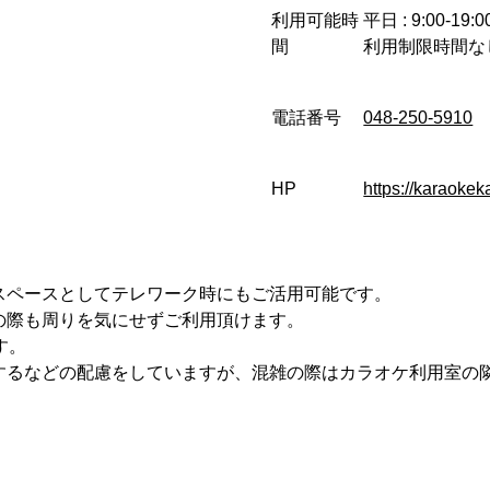
利用可能時
平日 : 9:00-19:0
間
利用制限時間な
電話番号
048-250-5910
HP
https://karaokek
スペースとしてテレワーク時にもご活用可能です。
の際も周りを気にせずご利用頂けます。
す。
するなどの配慮をしていますが、混雑の際はカラオケ利用室の