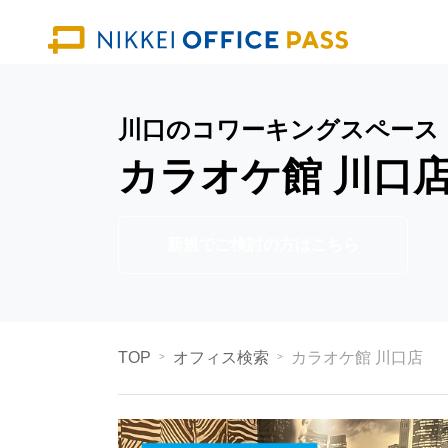
川口のコワーキングスペース
カラオケ館 川口
新規でご検討の方はこちら
TOP
オフィス検索
カラオケ館 川口店