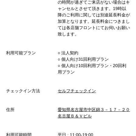
の時間が過ぎてご来店がない場合はキ
ャンセルとさせて頂きます。19時以
降のご利用に関しては別途延長料金が
加算となります。延長料金につきまし
ては各店舗フロントにてお伺いお願い
致します。
利用可能プラン
○︎ 法人契約
○︎ 個人向け31回利用プラン
○︎ 個人向け10回利用プラン・20回利
用プラン
チェックイン方法
セルフチェックイン
住所
愛知県名古屋市中区錦３－１７－２０
名古屋Ｂ＆Ｖビル
利用可能時間
平日 : 11:00-19:00