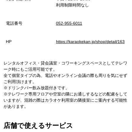
利用制限時間なし
電話番号
052-955-6011
HP
https://karaokekan.jp/shop/detail/163
レンタルオフィス・貸会議室・コワーキングスペースとしてテレワ
ーク時にもご活用可能です。
全て個室タイプの為、電話やオンライン会議の際も周りを気にせず
ご利用頂けます。
※ドリンクバー飲み放題付きです。
※テレワーク専用フロアや空室の隣にお通しするなどの配慮をして
いますが、混雑の際はカラオケ利用室の隣接室にご案内する可能性
があります。
店舗で使えるサービス