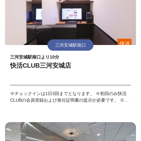
三河安城駅南口
三河安城駅南口より10分
快活CLUB三河安城店
※チェックインは1日3回までとなります。 ※初回のみ快活
CLUBの会員登録および身分証明書の提示が必要です。 ※店
舗における有人対応時間は7時～22時となります。