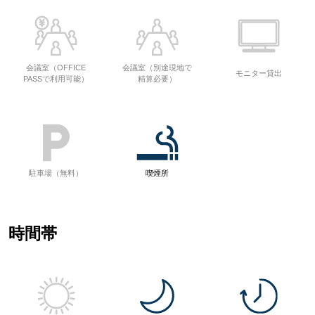
会議室（OFFICE
会議室（別途現地で
モニター貸出
PASSで利用可能）
精算必要）
駐車場（無料）
喫煙所
時間帯