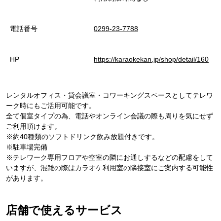
電話番号
0299-23-7788
HP
https://karaokekan.jp/shop/detail/160
レンタルオフィス・貸会議室・コワーキングスペースとしてテレワ
ーク時にもご活用可能です。
全て個室タイプの為、電話やオンライン会議の際も周りを気にせず
ご利用頂けます。
※約40種類のソフトドリンク飲み放題付きです。
※駐車場完備
※テレワーク専用フロアや空室の隣にお通しするなどの配慮をして
いますが、混雑の際はカラオケ利用室の隣接室にご案内する可能性
があります。
店舗で使えるサービス