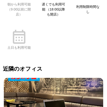
朝から利用可能
遅くでも利用可
利用制限時間な
（9:00以前に開
能 （18:00以降
し
店）
も開店）
土日も利用可能
近隣のオフィス