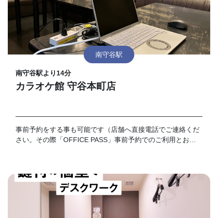
南守谷駅
南守谷駅より14分
カラオケ館 守谷本町店
事前予約をする事も可能です（店舗へ直接電話でご連絡くだ
さい。その際「OFFICE PASS」事前予約でのご利用とお伝
えください）。 なお、予約の時間が過ぎてご来店がない場合
はキャンセルとさせて頂きます。19時以降のご利用に関して
は別途延長料金が加算となります。延長料金につきましては
各店舗フロントにてお伺いお願い致します。