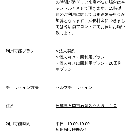
の時間が過ぎてご来店がない場合はキ
ャンセルとさせて頂きます。19時以
降のご利用に関しては別途延長料金が
加算となります。延長料金につきまし
ては各店舗フロントにてお伺いお願い
致します。
利用可能プラン
○︎ 法人契約
○︎ 個人向け31回利用プラン
○︎ 個人向け10回利用プラン・20回利
用プラン
チェックイン方法
セルフチェックイン
住所
茨城県石岡市石岡３０５５－１０
利用可能時間
平日 : 10:00-19:00
利用制限時間なし