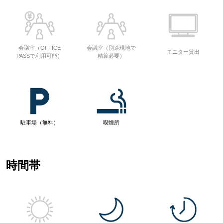
会議室（OFFICE
会議室（別途現地で
モニター貸出
PASSで利用可能）
精算必要）
駐車場（無料）
喫煙所
時間帯