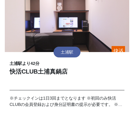
土浦駅
土浦駅より42分
快活CLUB土浦真鍋店
※チェックインは1日3回までとなります ※初回のみ快活
CLUBの会員登録および身分証明書の提示が必要です。 ※店
舗における有人対応時間は7時～22時となります。