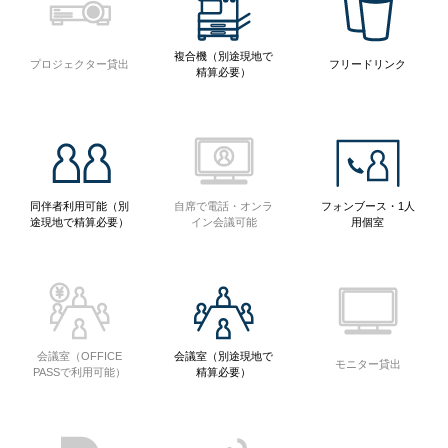
複合機（別途現地で
プロジェクター貸出
フリードリンク
精算必要）
同伴者利用可能（別
自席で電話・オンラ
フォンブース・1人
途現地で精算必要）
イン会議可能
用個室
会議室（OFFICE
会議室（別途現地で
モニター貸出
PASSで利用可能）
精算必要）