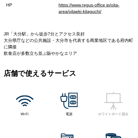
HP
https://www.regus-office.jp/oita-
area/oitaeki-kitaguchi/
JR「大分駅」から徒歩7分とアクセス良好
大分県庁などの公共施設・大分市を代表する商業地区である府内町
に隣接
飲食店が多数立ち並ぶ賑やかなエリア
店舗で使えるサービス
Wi-Fi
電源
ホワイトボード貸出