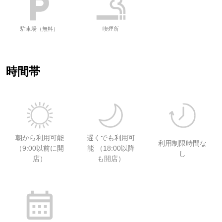
駐車場（無料）
喫煙所
時間帯
朝から利用可能
遅くでも利用可
利用制限時間な
（9:00以前に開
能 （18:00以降
し
店）
も開店）