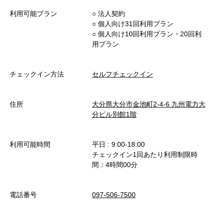
利用可能プラン
○︎ 法人契約
○︎ 個人向け31回利用プラン
○︎ 個人向け10回利用プラン・20回利
用プラン
チェックイン方法
セルフチェックイン
住所
大分県大分市金池町2-4-6 九州電力大
分ビル別館1階
利用可能時間
平日 : 9:00-18:00
チェックイン1回あたり利用制限時
間：4時間00分
電話番号
097-506-7500